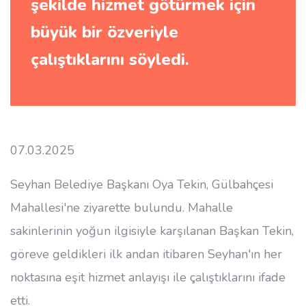
şekilde hizmet götürmek için
büyük bir özveriyle
çalıştıklarını söyledi.
07.03.2025
Seyhan Belediye Başkanı Oya Tekin, Gülbahçesi
Mahallesi'ne ziyarette bulundu. Mahalle
sakinlerinin yoğun ilgisiyle karşılanan Başkan Tekin,
göreve geldikleri ilk andan itibaren Seyhan'ın her
noktasına eşit hizmet anlayışı ile çalıştıklarını ifade
etti.