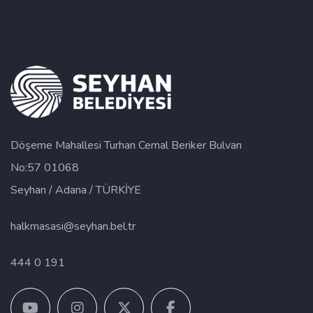
Döşeme Mahallesi Turhan Cemal Beriker Bulvarı
No:57 01068
Seyhan / Adana / TÜRKİYE
halkmasasi@seyhan.bel.tr
444 0 191