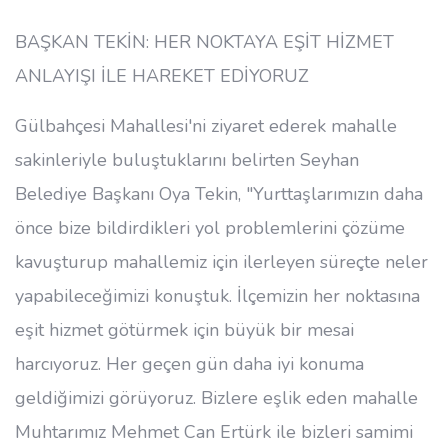
BAŞKAN TEKİN: HER NOKTAYA EŞİT HİZMET
ANLAYIŞI İLE HAREKET EDİYORUZ
Gülbahçesi Mahallesi'ni ziyaret ederek mahalle
sakinleriyle buluştuklarını belirten Seyhan
Belediye Başkanı Oya Tekin, "Yurttaşlarımızın daha
önce bize bildirdikleri yol problemlerini çözüme
kavuşturup mahallemiz için ilerleyen süreçte neler
yapabileceğimizi konuştuk. İlçemizin her noktasına
eşit hizmet götürmek için büyük bir mesai
harcıyoruz. Her geçen gün daha iyi konuma
geldiğimizi görüyoruz. Bizlere eşlik eden mahalle
Muhtarımız Mehmet Can Ertürk ile bizleri samimi