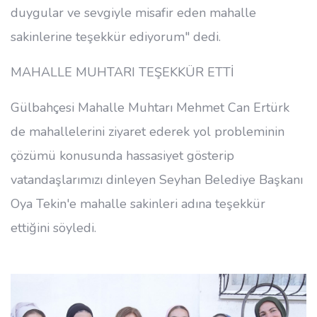
duygular ve sevgiyle misafir eden mahalle
sakinlerine teşekkür ediyorum" dedi.
MAHALLE MUHTARI TEŞEKKÜR ETTİ
Gülbahçesi Mahalle Muhtarı Mehmet Can Ertürk
de mahallelerini ziyaret ederek yol probleminin
çözümü konusunda hassasiyet gösterip
vatandaşlarımızı dinleyen Seyhan Belediye Başkanı
Oya Tekin'e mahalle sakinleri adına teşekkür
ettiğini söyledi.