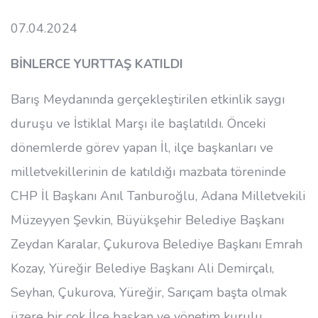
07.04.2024
BİNLERCE YURTTAŞ KATILDI
Barış Meydanında gerçekleştirilen etkinlik saygı
duruşu ve İstiklal Marşı ile başlatıldı. Önceki
dönemlerde görev yapan İl, ilçe başkanları ve
milletvekillerinin de katıldığı mazbata töreninde
CHP İl Başkanı Anıl Tanburoğlu, Adana Milletvekili
Müzeyyen Şevkin, Büyükşehir Belediye Başkanı
Zeydan Karalar, Çukurova Belediye Başkanı Emrah
Kozay, Yüreğir Belediye Başkanı Ali Demirçalı,
Seyhan, Çukurova, Yüreğir, Sarıçam başta olmak
üzere bir çok İlçe başkan ve yönetim kurulu