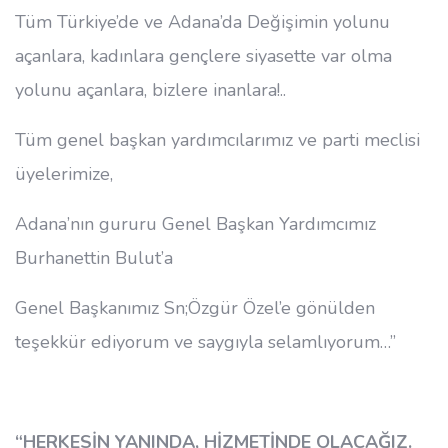
Tüm Türkiye’de ve Adana’da Değişimin yolunu
açanlara, kadınlara gençlere siyasette var olma
yolunu açanlara, bizlere inanlara!..
Tüm genel başkan yardımcılarımız ve parti meclisi
üyelerimize,
Adana’nın gururu Genel Başkan Yardımcımız
Burhanettin Bulut’a
Genel Başkanımız Sn;Özgür Özel’e gönülden
teşekkür ediyorum ve saygıyla selamlıyorum…”
“HERKESİN YANINDA, HİZMETİNDE OLACAĞIZ.