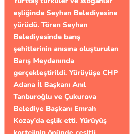
Yurttaş türküler ve sloganlar
eşliğinde Seyhan Belediyesine
yürüdü. Tören Seyhan
Belediyesinde barış
şehitlerinin anısına oluşturulan
Barış Meydanında
gerçekleştirildi. Yürüyüşe CHP
Adana İl Başkanı Anıl
Tanburoğlu ve Çukurova
Belediye Başkanı Emrah
Kozay’da eşlik etti. Yürüyüş
kortejinin önünde çeşitli