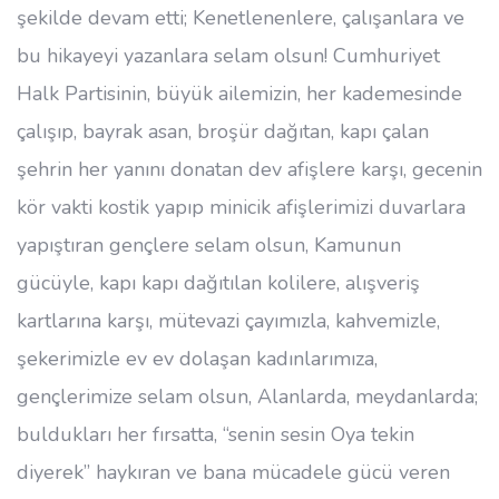
şekilde devam etti; Kenetlenenlere, çalışanlara ve
bu hikayeyi yazanlara selam olsun! Cumhuriyet
Halk Partisinin, büyük ailemizin, her kademesinde
çalışıp, bayrak asan, broşür dağıtan, kapı çalan
şehrin her yanını donatan dev afişlere karşı, gecenin
kör vakti kostik yapıp minicik afişlerimizi duvarlara
yapıştıran gençlere selam olsun, Kamunun
gücüyle, kapı kapı dağıtılan kolilere, alışveriş
kartlarına karşı, mütevazi çayımızla, kahvemizle,
şekerimizle ev ev dolaşan kadınlarımıza,
gençlerimize selam olsun, Alanlarda, meydanlarda;
buldukları her fırsatta, “senin sesin Oya tekin
diyerek” haykıran ve bana mücadele gücü veren