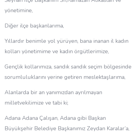
Seyhan İlçe Başkanım Sn,Ramazan Atikaslan ve
yönetimine,
Diğer ilçe başkanlarıma,
Yıllardır benimle yol yürüyen, bana inanan il kadın
kolları yönetimime ve kadın örgütlerimize,
Gençlik kollarımıza, sandık sandık seçim bölgesinde
sorumluluklarını yerine getiren meslektaşlarıma,
Alanlarda bir an yanımızdan ayrılmayan
milletvekilimize ve tabi ki;
Adana Adana Çalışan, Adana gibi Başkan
Büyükşehir Belediye Başkanımız Zeydan Karalar’a,