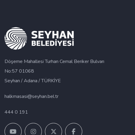
Döşeme Mahallesi Turhan Cemal Beriker Bulvarı
No:57 01068
Seyhan / Adana / TÜRKİYE
halkmasasi@seyhan.bel.tr
444 0 191