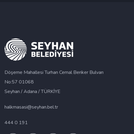
Döşeme Mahallesi Turhan Cemal Beriker Bulvarı
No:57 01068
Seyhan / Adana / TÜRKİYE
halkmasasi@seyhan.bel.tr
444 0 191