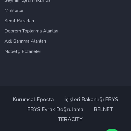
Seyhan İlçesi Hakkında
Muhtarlar
Semt Pazarları
Deprem Toplanma Alanları
Acil Barınma Alanları
Nöbetçi Eczaneler
Kurumsal Eposta
İçişleri Bakanlığı EBYS
EBYS Evrak Doğrulama
BELNET
TERACITY