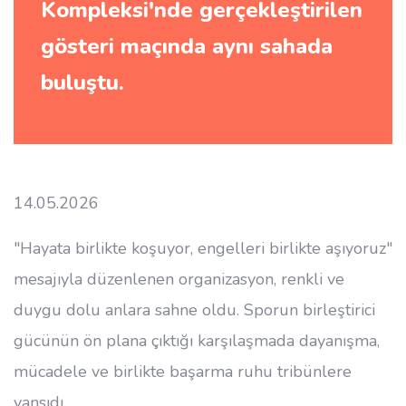
Kompleksi'nde gerçekleştirilen
gösteri maçında aynı sahada
buluştu.
14.05.2026
"Hayata birlikte koşuyor, engelleri birlikte aşıyoruz"
mesajıyla düzenlenen organizasyon, renkli ve
duygu dolu anlara sahne oldu. Sporun birleştirici
gücünün ön plana çıktığı karşılaşmada dayanışma,
mücadele ve birlikte başarma ruhu tribünlere
yansıdı.