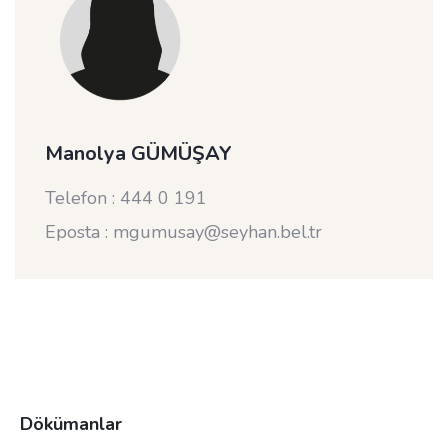
Manolya GÜMÜŞAY
Telefon : 444 0 191
Eposta : mgumusay@seyhan.bel.tr
Dökümanlar