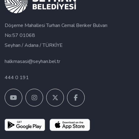
Döşeme Mahallesi Turhan Cemal Beriker Bulvarı
No:57 01068
Seyhan / Adana / TÜRKİYE
halkmasasi@seyhan.bel.tr
444 0 191