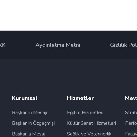
KK
Aydınlatma Metni
Gizlilik Pol
Kurumsal
Hizmetler
Mev
Başkan'ın Mesajı
Eğitim Hizmetleri
Strat
Başkan'ın Özgeçmişi
Kültür Sanat Hizmetleri
Perfo
Başkan'a Mesaj
Sağlık ve Veterinerlik
Faali