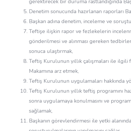
gerektirecek bir duruma rastlandığında Baş
Denetim sonucunda hazırlanan raporları B
Başkan adına denetim, inceleme ve soruştu
Teftişe ilişkin rapor ve fezlekelerin incelenm
gönderilmesi ve alınması gereken tedbirlerl
sonuca ulaştırmak,
Teftiş Kurulunun yıllık çalışmaları ile ilgil
Makamına arz etmek,
Teftiş Kurulunun uygulamaları hakkında yö
Teftiş Kurulunun yıllık teftiş programını 
sonra uygulamaya konulmasını ve program 
sağlamak,
Başkanın görevlendirmesi ile yetki alanında
soruşturulmalarının yapılmasını sağlar,