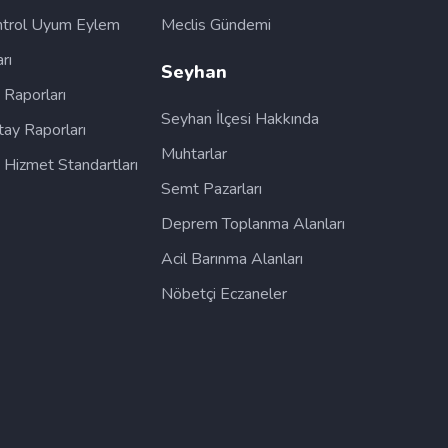
ntrol Uyum Eylem
Meclis Gündemi
rı
Seyhan
ş Raporları
Seyhan İlçesi Hakkında
tay Raporları
Muhtarlar
Hizmet Standartları
Semt Pazarları
Deprem Toplanma Alanları
Acil Barınma Alanları
Nöbetçi Eczaneler