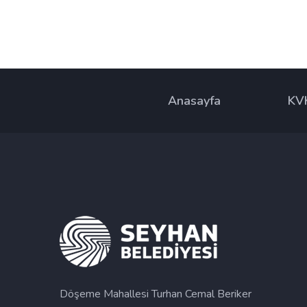
Anasayfa
KV
Döşeme Mahallesi Turhan Cemal Beriker