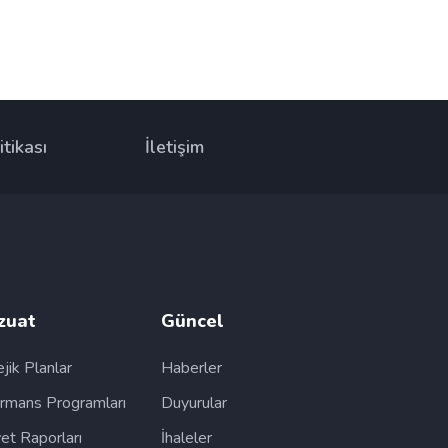
itikası
İletişim
zuat
Güncel
ejik Planlar
Haberler
rmans Programları
Duyurular
yet Raporları
İhaleler