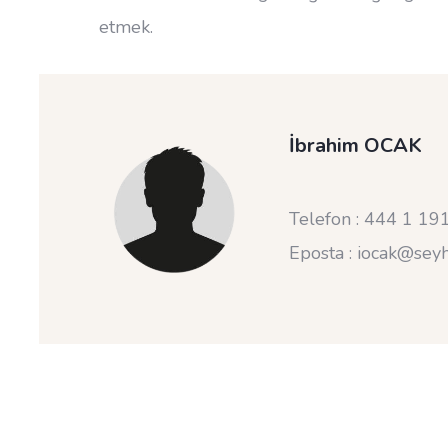
etmek.
İbrahim OCAK
Telefon : 444 1 19
Eposta : iocak@seyh