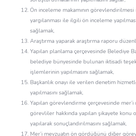
Ön inceleme makamının görevlendirilmesi 
yargılanması ile ilgili ön inceleme yapılm
sağlamak,
Araştırma yaparak araştırma raporu düzen
Yapılan planlama çerçevesinde Belediye Ba
belediye bünyesinde bulunan iktisadi teşek
işlemlerinin yapılmasını sağlamak,
Başkanlık onayı ile verilen denetim hizmetler
yapılmasını sağlamak,
Yapılan görevlendirme çerçevesinde mer’
görevliler hakkında yapılan şikayete konu 
yapılarak sonuçlandırılmasını sağlamak,
Mer’i mevzuatın ön gördüğünü diğer görevlil