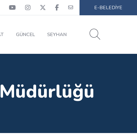
E-BELEDİYE
AT
GÜNCEL
SEYHAN
u Müdürlüğü