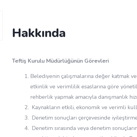
Hakkında
Teftiş Kurulu Müdürlüğünün Görevleri
Belediyenin çalışmalarına değer katmak ve 
etkinlik ve verimlilik esaslarına göre yöne
rehberlik yapmak amacıyla danışmanlık hiz
Kaynakların etkili, ekonomik ve verimli ku
Denetim sonuçları çerçevesinde iyileştirm
Denetim sırasında veya denetim sonuçların