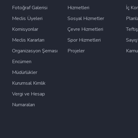
Fotoğraf Galerisi
Hizmetleri
İç Ko
Meclis Üyeleri
Sosyal Hizmetler
Planla
Komisyonlar
Çevre Hizmetleri
Tefti
Meclis Kararları
Spor Hizmetleri
Sayış
Organizasyon Şeması
Projeler
Kamu 
Encümen
Müdürlükler
Kurumsal Kimlik
Vergi ve Hesap
Numaraları