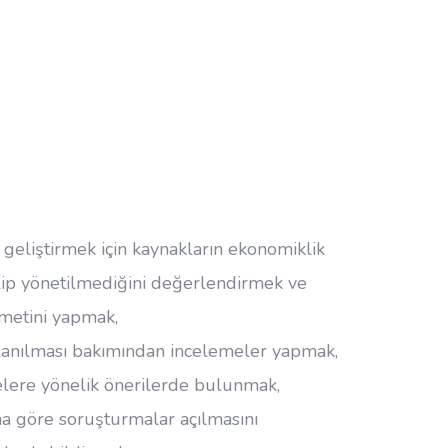
geliştirmek için kaynakların ekonomiklik
tilip yönetilmediğini değerlendirmek ve
metini yapmak,
llanılması bakımından incelemeler yapmak,
elere yönelik önerilerde bulunmak,
a göre soruşturmalar açılmasını