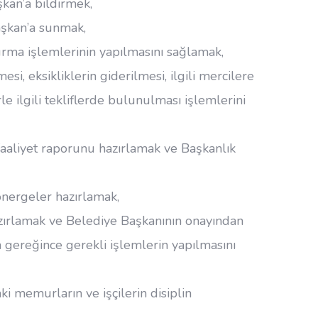
kan’a bildirmek,
aşkan’a sunmak,
rma işlemlerinin yapılmasını sağlamak,
esi, eksikliklerin giderilmesi, ilgili mercilere
e ilgili tekliflerde bulunulması işlemlerini
i faaliyet raporunu hazırlamak ve Başkanlık
nergeler hazırlamak,
hazırlamak ve Belediye Başkanının onayından
gereğince gerekli işlemlerin yapılmasını
ki memurların ve işçilerin disiplin