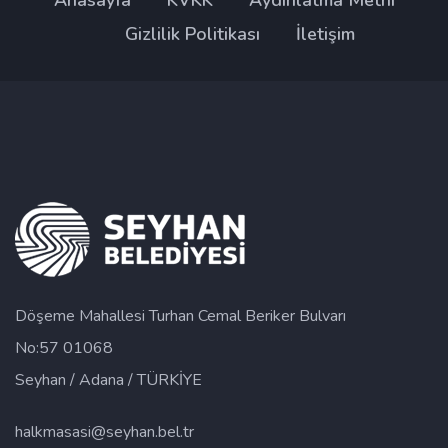
Anasayfa
KVKK
Aydınlatma Metni
Gizlilik Politikası
İletişim
Döşeme Mahallesi Turhan Cemal Beriker Bulvarı
No:57 01068
Seyhan / Adana / TÜRKİYE
halkmasasi@seyhan.bel.tr