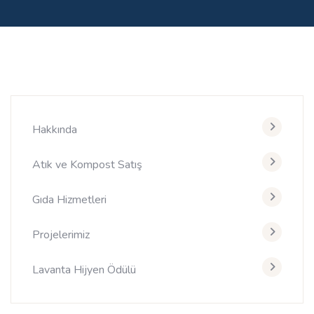
Hakkında
Atık ve Kompost Satış
Gıda Hizmetleri
Projelerimiz
Lavanta Hijyen Ödülü