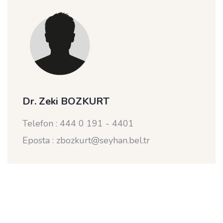
Dr. Zeki BOZKURT
Telefon : 444 0 191 - 4401
Eposta : zbozkurt@seyhan.bel.tr