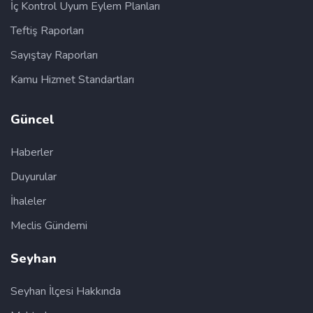
İç Kontrol Uyum Eylem Planları
Teftiş Raporları
Sayıştay Raporları
Kamu Hizmet Standartları
Güncel
Haberler
Duyurular
İhaleler
Meclis Gündemi
Seyhan
Seyhan İlçesi Hakkında