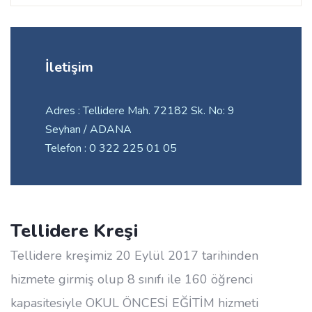
İletişim
Adres : Tellidere Mah. 72182 Sk. No: 9
Seyhan / ADANA
Telefon : 0 322 225 01 05
Tellidere Kreşi
Tellidere kreşimiz 20 Eylül 2017 tarihinden
hizmete girmiş olup 8 sınıfı ile 160 öğrenci
kapasitesiyle OKUL ÖNCESİ EĞİTİM hizmeti